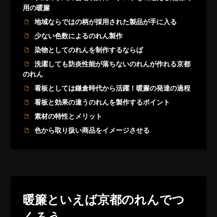
用の暖簾
地域ならではの柄が採用された製品が手に入る
少ない色数によるのれん製作
染物としてのれんを制作するならば
洗濯しても防炎性能が落ちないのれんが作れる京都
のれん
看板としては鎌倉時代から活躍！暖簾の発達の過程
看板と効果の違うのれんを製作するポイント
素材の特性とメリット
色から取り扱い商品をイメージさせる
暖簾といえば京都のれんでつ
くろう