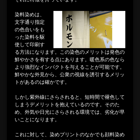
染料染めは、
文字通り指定
の色合いをも
った染料を駆
使して印刷す
る方法になります。この染色のメリットは発色の
鮮やかさを有する点にあります。暖色系の色なら
より強烈なインパクトを与えることが可能です。
鮮やかな外見から、公衆の視線を誘引するメリッ
トがあるのは確かです。
しかし紫外線にさらされると、短時間で褪色して
しまうデメリットを抱えているのです。そのた
め、外気や日光にさらされる環境では、劣化が早
いことになります。
これに対して、染めプリントのなかでも顔料染め