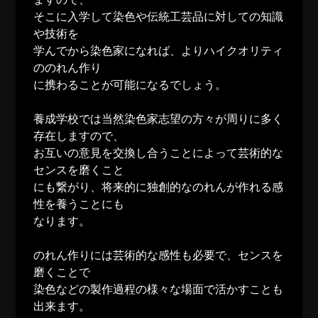
そこに入学して染色や伝統工芸品に対しての知識
や技術を
学んでから染色家になれば、よりハイクオリティ
ののれん作り
に携わることが可能になるでしょう。
養成学校では当然染色家志望の方々が周りに多く
存在しますので、
お互いの意見を交換し合うことによって芸術的な
センスを磨くこと
にも繋がり、将来的に独創的なのれんが作れる感
性を養うことにも
なります。
のれん作りには芸術的な感性も必要で、センスを
磨くことで
染色などの製作過程の様々な場面で活かすことも
出来ます。