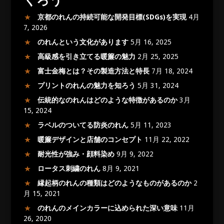
京都のれんの持続可能な開発目標(SDGs)を実現
4月
7, 2026
のれんという文化があります
5月 16, 2025
高級感を引き立てる暖簾の魅力
2月 25, 2025
富士金梅とは？その製造方法と特長
7月 18, 2024
プリントのれんの魅力を知ろう
5月 31, 2024
伝統的なのれんはどのような特徴があるのか
3月
15, 2024
ラベルのついてる防炎のれん
5月 11, 2023
暖簾デザインと店舗のコンセプト
11月 22, 2022
耐光性が強み・顔料染め
9月 9, 2022
ロータス刺繍のれん
8月 9, 2021
縁起柄のれんの種類はどのようなものがあるのか
2
月 15, 2021
のれんのメインカラーに込められた深い意味
11月
26, 2020