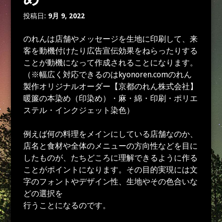
投稿日:
9月 9, 2022
のれんは店舗やメッセージを生地に印刷して、来
客を動機付けたり広告宣伝効果をねらったりする
ことが動機になって作成されることになります。
（※幅広く対応できるのはkyonoren.comのれん
製作オリジナルオーダー【京都のれん株式会社】
暖簾の本染め（印染め）・麻・綿・印刷・ポリエ
ステル・インクジェット染色）
例えば何の料理をメインにしている店舗なのか、
店名と食材や全体のメニューの方向性などを目に
したものが、たちどころに理解できるように作る
ことがポイントになります。その目的実現には文
字のフォントやデザイン性、生地やその色合いな
どの選択を
行うことになるのです。