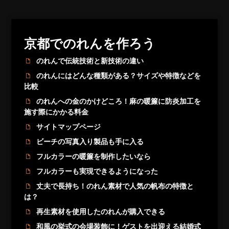
京都でのれんを作ろう
のれんで伝統技術と新技術の違い
のれんにはどんな種類がある？サイズや特徴などを
比較
のれんへの金のかけどころ！麻の暖簾に防炎加工を
施す際にかかる料金
サイトマップページ
ビーチの写真入り製品も手に入る
フルカラーの暖簾を制作したいなら
フルカラーも実現できるようになった
丈夫で長持ち！のれん素材で人気の帆布の特徴と
は？
再生素材を使用したのれんが購入できる
和風の挙式の会場装飾に！ゲストを出迎える結婚式