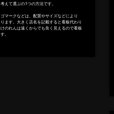
考えて選ぶの1つの方法です。
ロゴマークなどは、配置やサイズなどにより
なります。大きく店名を記載すると看板代わり
除けのれんは遠くからでも良く見えるので看板
ます。