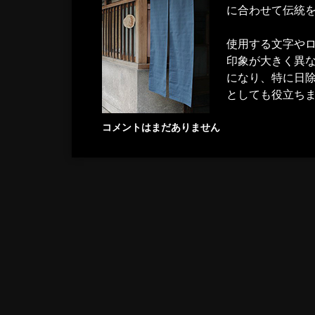
に合わせて伝統を
使用する文字や
印象が大きく異
になり、特に日
としても役立ち
コメントはまだありません