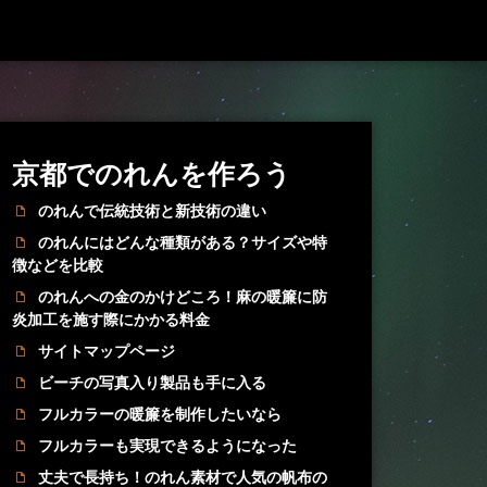
京都でのれんを作ろう
のれんで伝統技術と新技術の違い
のれんにはどんな種類がある？サイズや特
徴などを比較
のれんへの金のかけどころ！麻の暖簾に防
炎加工を施す際にかかる料金
サイトマップページ
ビーチの写真入り製品も手に入る
フルカラーの暖簾を制作したいなら
フルカラーも実現できるようになった
丈夫で長持ち！のれん素材で人気の帆布の