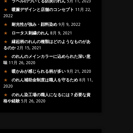
ラベルのついてる防炎のれん
5月 11, 2023
暖簾デザインと店舗のコンセプト
11月 22,
2022
耐光性が強み・顔料染め
9月 9, 2022
ロータス刺繍のれん
8月 9, 2021
縁起柄のれんの種類はどのようなものがあ
るのか
2月 15, 2021
のれんのメインカラーに込められた深い意
味
11月 26, 2020
暖かみが感じられる柄が多い
9月 21, 2020
のれん補助金制度は職人を守るため
8月 11,
2020
のれん染工場の職人になるには？必要な資
格や経験
5月 26, 2020