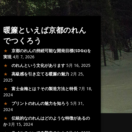
暖簾といえば京都のれん
でつくろう
京都のれんの持続可能な開発目標(SDGs)を
実現
4月 7, 2026
のれんという文化があります
5月 16, 2025
高級感を引き立てる暖簾の魅力
2月 25,
2025
富士金梅とは？その製造方法と特長
7月 18,
2024
プリントのれんの魅力を知ろう
5月 31,
2024
伝統的なのれんはどのような特徴があるの
か
3月 15, 2024