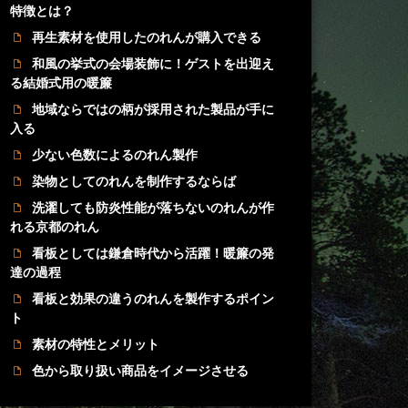
特徴とは？
再生素材を使用したのれんが購入できる
和風の挙式の会場装飾に！ゲストを出迎え
る結婚式用の暖簾
地域ならではの柄が採用された製品が手に
入る
少ない色数によるのれん製作
染物としてのれんを制作するならば
洗濯しても防炎性能が落ちないのれんが作
れる京都のれん
看板としては鎌倉時代から活躍！暖簾の発
達の過程
看板と効果の違うのれんを製作するポイン
ト
素材の特性とメリット
色から取り扱い商品をイメージさせる