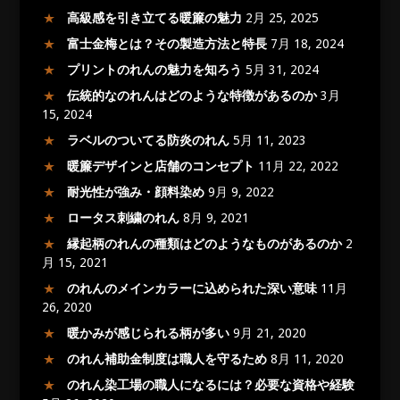
高級感を引き立てる暖簾の魅力
2月 25, 2025
富士金梅とは？その製造方法と特長
7月 18, 2024
プリントのれんの魅力を知ろう
5月 31, 2024
伝統的なのれんはどのような特徴があるのか
3月
15, 2024
ラベルのついてる防炎のれん
5月 11, 2023
暖簾デザインと店舗のコンセプト
11月 22, 2022
耐光性が強み・顔料染め
9月 9, 2022
ロータス刺繍のれん
8月 9, 2021
縁起柄のれんの種類はどのようなものがあるのか
2
月 15, 2021
のれんのメインカラーに込められた深い意味
11月
26, 2020
暖かみが感じられる柄が多い
9月 21, 2020
のれん補助金制度は職人を守るため
8月 11, 2020
のれん染工場の職人になるには？必要な資格や経験