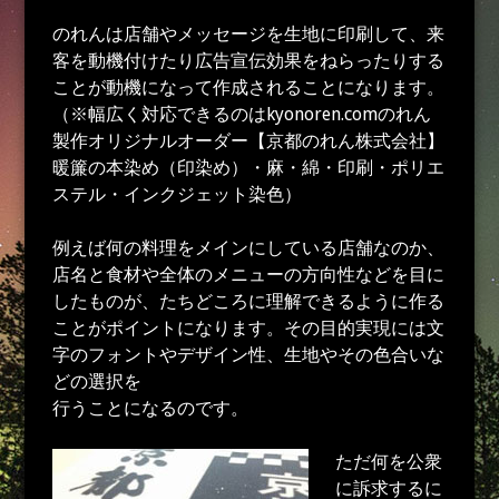
のれんは店舗やメッセージを生地に印刷して、来
客を動機付けたり広告宣伝効果をねらったりする
ことが動機になって作成されることになります。
（※幅広く対応できるのはkyonoren.comのれん
製作オリジナルオーダー【京都のれん株式会社】
暖簾の本染め（印染め）・麻・綿・印刷・ポリエ
ステル・インクジェット染色）
例えば何の料理をメインにしている店舗なのか、
店名と食材や全体のメニューの方向性などを目に
したものが、たちどころに理解できるように作る
ことがポイントになります。その目的実現には文
字のフォントやデザイン性、生地やその色合いな
どの選択を
行うことになるのです。
ただ何を公衆
に訴求するに