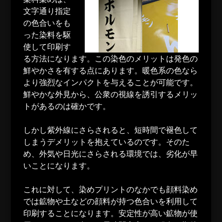
文字通り指定
の色合いをも
った染料を駆
使して印刷す
る方法になります。この染色のメリットは発色の
鮮やかさを有する点にあります。暖色系の色なら
より強烈なインパクトを与えることが可能です。
鮮やかな外見から、公衆の視線を誘引するメリッ
トがあるのは確かです。
しかし紫外線にさらされると、短時間で褪色して
しまうデメリットを抱えているのです。そのた
め、外気や日光にさらされる環境では、劣化が早
いことになります。
これに対して、染めプリントのなかでも顔料染め
では鉱物や土などの顔料が持つ色合いを利用して
印刷することになります。安定性が高い鉱物が使