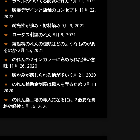
ラベルのついてる防炎のれん
5月 11, 2023
暖簾デザインと店舗のコンセプト
11月 22,
2022
耐光性が強み・顔料染め
9月 9, 2022
ロータス刺繍のれん
8月 9, 2021
縁起柄のれんの種類はどのようなものがあ
るのか
2月 15, 2021
のれんのメインカラーに込められた深い意
味
11月 26, 2020
暖かみが感じられる柄が多い
9月 21, 2020
のれん補助金制度は職人を守るため
8月 11,
2020
のれん染工場の職人になるには？必要な資
格や経験
5月 26, 2020