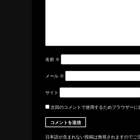
ョ
ン
名前
※
メール
※
サイト
次回のコメントで使用するためブラウザーに
日本語が含まれない投稿は無視されますのでご