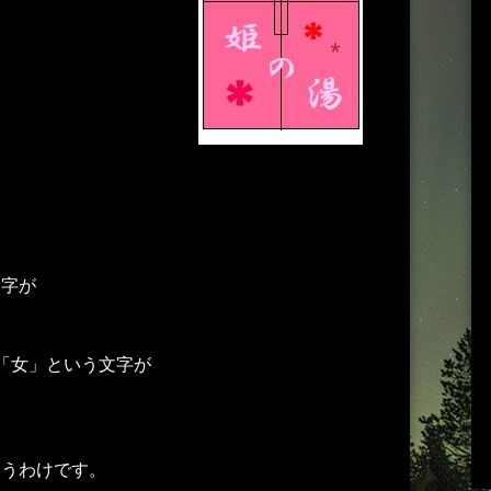
文字が
「女」という文字が
いうわけです。