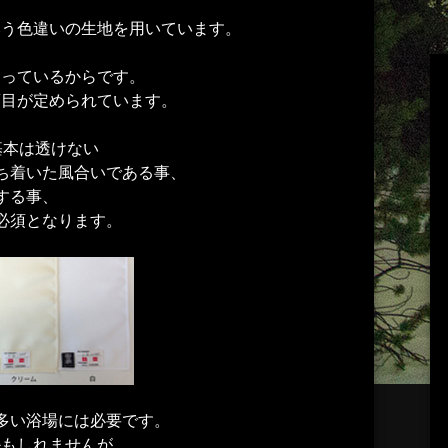
いう色違いの生地を用いています。
守っているからです。
項目が定められています。
基本は透けない
ち着いた風合いである事、
する事、
必須となります。
多い浴場には必要です。
かもしれませんが、