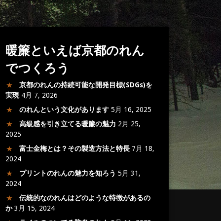
暖簾といえば京都のれん
でつくろう
京都のれんの持続可能な開発目標(SDGs)を
実現
4月 7, 2026
のれんという文化があります
5月 16, 2025
高級感を引き立てる暖簾の魅力
2月 25,
2025
富士金梅とは？その製造方法と特長
7月 18,
2024
プリントのれんの魅力を知ろう
5月 31,
2024
伝統的なのれんはどのような特徴があるの
か
3月 15, 2024