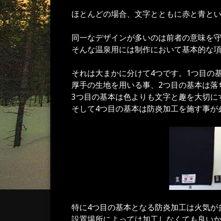
ほとんどの場合、文字とともに赤と青と
同一なデザインが多いのは前者の意味を
そんな温泉用には制作において基本的な
それは大まかに分けて4つです。1つ目の
厚手の生地を用いる事、2つ目の基本は落
3つ目の基本は色よりも文字と趣を大切に
そして4つ目の基本は防炎加工を施す事が
特に4つ目の基本となる防炎加工は火気が
設置場所によっては加工しなくても良い