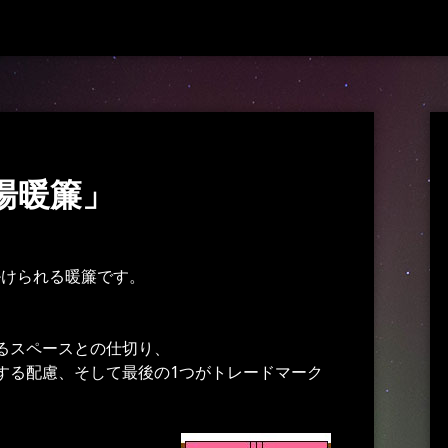
湯暖簾」
掛けられる暖簾です。
るスペースとの仕切り、
する配慮、そして最後の1つがトレードマーク