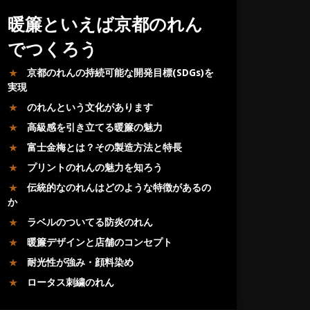
暖簾といえば京都のれん
でつくろう
京都のれんの持続可能な開発目標(SDGs)を
実現
のれんという文化があります
高級感を引き立てる暖簾の魅力
富士金梅とは？その製造方法と特長
プリントのれんの魅力を知ろう
伝統的なのれんはどのような特徴があるの
か
ラベルのついてる防炎のれん
暖簾デザインと店舗のコンセプト
耐光性が強み・顔料染め
ロータス刺繍のれん