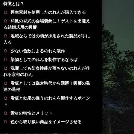
特徴とは？
再生素材を使用したのれんが購入できる
和風の挙式の会場装飾に！ゲストを出迎え
る結婚式用の暖簾
地域ならではの柄が採用された製品が手に
入る
少ない色数によるのれん製作
染物としてのれんを制作するならば
洗濯しても防炎性能が落ちないのれんが作
れる京都のれん
看板としては鎌倉時代から活躍！暖簾の発
達の過程
看板と効果の違うのれんを製作するポイン
ト
素材の特性とメリット
色から取り扱い商品をイメージさせる