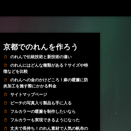
京都でのれんを作ろう
のれんで伝統技術と新技術の違い
のれんにはどんな種類がある？サイズや特
徴などを比較
のれんへの金のかけどころ！麻の暖簾に防
炎加工を施す際にかかる料金
サイトマップページ
ビーチの写真入り製品も手に入る
フルカラーの暖簾を制作したいなら
フルカラーも実現できるようになった
丈夫で長持ち！のれん素材で人気の帆布の