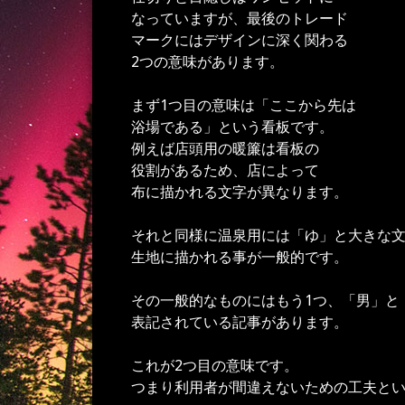
なっていますが、最後のトレード
マークにはデザインに深く関わる
2つの意味があります。
まず1つ目の意味は「ここから先は
浴場である」という看板です。
例えば店頭用の暖簾は看板の
役割があるため、店によって
布に描かれる文字が異なります。
それと同様に温泉用には「ゆ」と大きな
生地に描かれる事が一般的です。
その一般的なものにはもう1つ、「男」と
表記されている記事があります。
これが2つ目の意味です。
つまり利用者が間違えないための工夫と