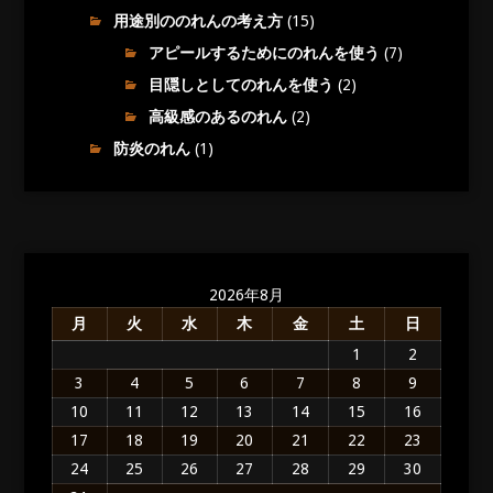
用途別ののれんの考え方
(15)
アピールするためにのれんを使う
(7)
目隠しとしてのれんを使う
(2)
高級感のあるのれん
(2)
防炎のれん
(1)
2026年8月
月
火
水
木
金
土
日
1
2
3
4
5
6
7
8
9
10
11
12
13
14
15
16
17
18
19
20
21
22
23
24
25
26
27
28
29
30