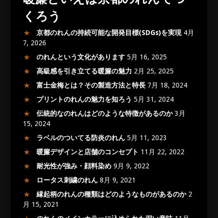
くろう
京都のれんの持続可能な開発目標(SDGs)を実現
4月
7, 2026
のれんという文化があります
5月 16, 2025
高級感を引き立てる暖簾の魅力
2月 25, 2025
富士金梅とは？その製造方法と特長
7月 18, 2024
プリントのれんの魅力を知ろう
5月 31, 2024
伝統的なのれんはどのような特徴があるのか
3月
15, 2024
ラベルのついてる防炎のれん
5月 11, 2023
暖簾デザインと店舗のコンセプト
11月 22, 2022
耐光性が強み・顔料染め
9月 9, 2022
ロータス刺繍のれん
8月 9, 2021
縁起柄のれんの種類はどのようなものがあるのか
2
月 15, 2021