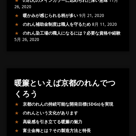
のれんのメインカラーに込められた深い意味
11月
26, 2020
暖かみが感じられる柄が多い
9月 21, 2020
のれん補助金制度は職人を守るため
8月 11, 2020
のれん染工場の職人になるには？必要な資格や経験
5月 26, 2020
暖簾といえば京都のれんでつ
くろう
京都のれんの持続可能な開発目標(SDGs)を実現
のれんという文化があります
高級感を引き立てる暖簾の魅力
富士金梅とは？その製造方法と特長