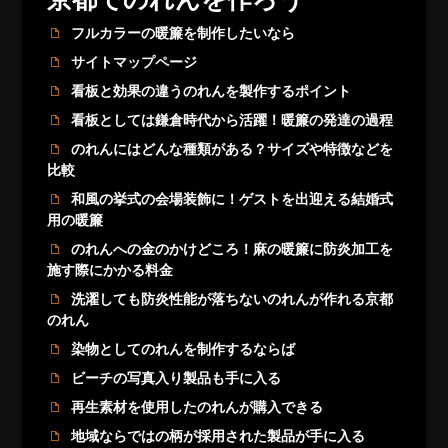
フルカラーの暖簾を制作したいなら
サイトマップページ
看板と効果の違うのれんを製作するポイント
看板としては鎌倉時代から活躍！暖簾の発達の過程
のれんにはどんな種類がある？サイズや特徴などを
比較
和風の挙式の会場装飾に！ゲストを出迎える結婚式
用の暖簾
のれんへの金のかけどころ！麻の暖簾に防炎加工を
施す際にかかる料金
洗濯しても防炎性能が落ちないのれんが作れる京都
のれん
染物としてのれんを制作するならば
ビーチの写真入り製品も手に入る
再生素材を使用したのれんが購入できる
地域ならではの柄が採用された製品が手に入る