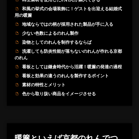
和風の挙式の会場装飾に！ゲストを出迎える結婚式
用の暖簾
地域ならではの柄が採用された製品が手に入る
少ない色数によるのれん製作
染物としてのれんを制作するならば
洗濯しても防炎性能が落ちないのれんが作れる京都
のれん
看板としては鎌倉時代から活躍！暖簾の発達の過程
看板と効果の違うのれんを製作するポイント
素材の特性とメリット
色から取り扱い商品をイメージさせる
暖簾といえば京都のれんでつ