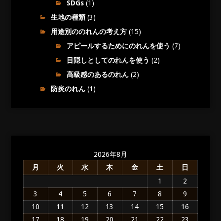
SDGs
(1)
生地の種類
(3)
用途別ののれんの考え方
(15)
アピールするためにのれんを使う
(7)
目隠しとしてのれんを使う
(2)
高級感のあるのれん
(2)
防炎のれん
(1)
2026年8月
月
火
水
木
金
土
日
1
2
3
4
5
6
7
8
9
10
11
12
13
14
15
16
17
18
19
20
21
22
23