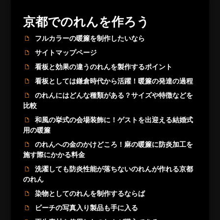
京都でのれんを作ろう
フルカラーの暖簾を制作したいなら
サイトマップページ
看板と効果の違うのれんを製作するポイント
看板としては鎌倉時代から活躍！暖簾の発達の過程
のれんにはどんな種類がある？サイズや特徴などを
比較
和風の挙式の会場装飾に！ゲストを出迎える結婚式
用の暖簾
のれんへの金のかけどころ！麻の暖簾に防炎加工を
施す際にかかる料金
洗濯しても防炎性能が落ちないのれんが作れる京都
のれん
染物としてのれんを制作するならば
ビーチの写真入り製品も手に入る