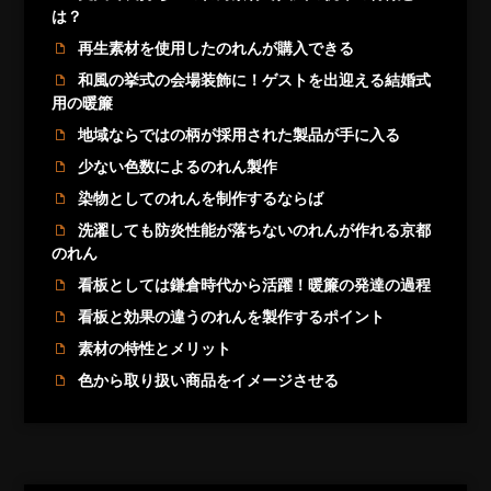
は？
再生素材を使用したのれんが購入できる
和風の挙式の会場装飾に！ゲストを出迎える結婚式
用の暖簾
地域ならではの柄が採用された製品が手に入る
少ない色数によるのれん製作
染物としてのれんを制作するならば
洗濯しても防炎性能が落ちないのれんが作れる京都
のれん
看板としては鎌倉時代から活躍！暖簾の発達の過程
看板と効果の違うのれんを製作するポイント
素材の特性とメリット
色から取り扱い商品をイメージさせる