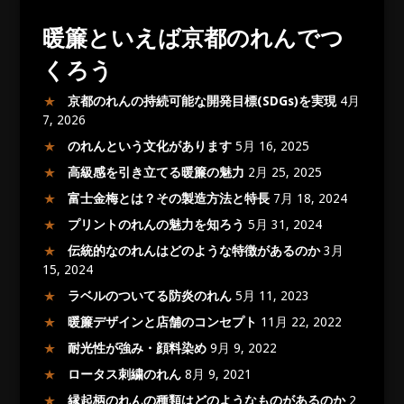
暖簾といえば京都のれんでつ
くろう
京都のれんの持続可能な開発目標(SDGs)を実現
4月
7, 2026
のれんという文化があります
5月 16, 2025
高級感を引き立てる暖簾の魅力
2月 25, 2025
富士金梅とは？その製造方法と特長
7月 18, 2024
プリントのれんの魅力を知ろう
5月 31, 2024
伝統的なのれんはどのような特徴があるのか
3月
15, 2024
ラベルのついてる防炎のれん
5月 11, 2023
暖簾デザインと店舗のコンセプト
11月 22, 2022
耐光性が強み・顔料染め
9月 9, 2022
ロータス刺繍のれん
8月 9, 2021
縁起柄のれんの種類はどのようなものがあるのか
2